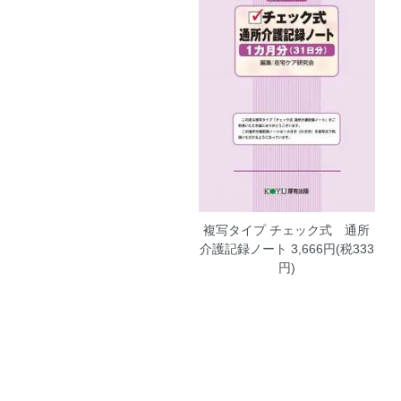
複写タイプ チェック式 通所
介護記録ノート
3,666円(税333
円)