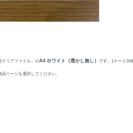
A4 ホワイト（透かし無し）
製クリアファイル」の
です。1ケース30
商品ページを選択してください。