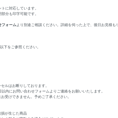
ントに対応しています。
明部分も印字可能です。
せフォーム
より別途ご相談ください。詳細を伺った上で、後日お見積も
は以下をご参照ください。
ンセルはお断りしております。
7 日以内にお問い合わせフォームよりご連絡をお願いいたします。
はお受けできません。予めご了承ください。
破損が生じた商品