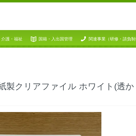
介護・福祉
国籍・入出国管理
関連事業（研修・請負制
紙製クリアファイル ホワイト(透か