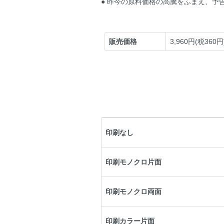
● 昨今の原料価格の高騰をふまえ、予
販売価格
3,960円(税360円
印刷なし
印刷モノクロ片面
印刷モノクロ両面
印刷カラー片面