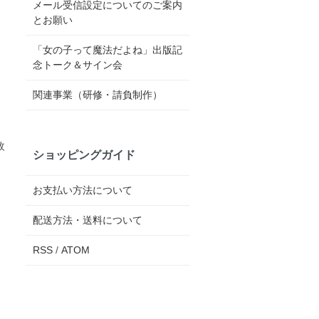
メール受信設定についてのご案内
とお願い
「女の子って魔法だよね」出版記
念トーク＆サイン会
関連事業（研修・請負制作）
枚
ショッピングガイド
お支払い方法について
配送方法・送料について
RSS
/
ATOM