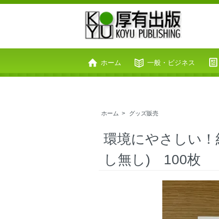
ホーム
一般・ビジネス
お問い合わせ
カートを見る
ホーム
>
グッズ販売
環境にやさしい！
し無し) 100枚