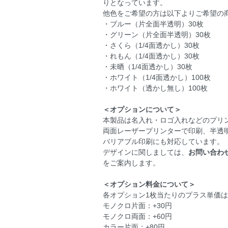
りとなっています。
他色をご希望の方は以下よりご希望の
・ブルー（片全面半透明）30枚
・グリーン（片全面半透明）30枚
・さくら（1/4面透かし）30枚
・れもん（1/4面透かし）30枚
・未晒（1/4面透かし）30枚
・ホワイト（1/4面透かし）100枚
・ホワイト（透かし無し）100枚
＜オプションについて＞
本製品は名入れ・ロゴ入れなどのプリ
両面レーザープリンターで印刷、半透
バリアブル印刷にも対応しています。
デザインに関しましては、
お問い合わ
をご案内します。
＜オプション料金について＞
各オプション1枚当たりのプラス単価
モノクロ片面：+30円
モノクロ両面：+60円
カラー片面：+80円