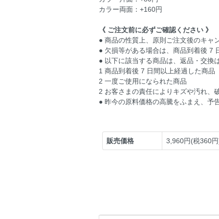
カラー両面：+160円
《 ご注文前に必ずご確認ください 》
● 商品の性質上、原則ご注文後のキャ
● 欠損等がある場合は、商品到着後 
● 以下に該当する商品は、返品・交換
1 商品到着後 7 日間以上経過した商品
2 一度ご使用になられた商品
2 お客さまの責任によりキズや汚れ、
● 昨今の原料価格の高騰をふまえ、予
販売価格
3,960円(税360円