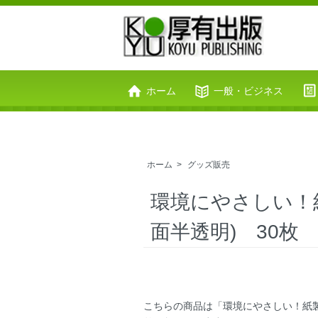
ホーム
一般・ビジネス
お問い合わせ
カートを見る
ホーム
>
グッズ販売
環境にやさしい！
面半透明) 30枚
こちらの商品は「環境にやさしい！紙