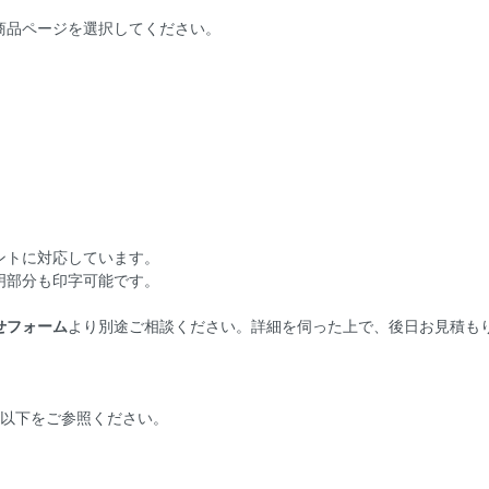
商品ページを選択してください。
ントに対応しています。
明部分も印字可能です。
せフォーム
より別途ご相談ください。詳細を伺った上で、後日お見積も
は以下をご参照ください。